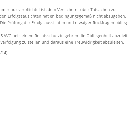
hmer nur verpflichtet ist, dem Versicherer über Tatsachen zu
u den Erfolgssausichten hat er bedingungsgemäß nicht abzugeben,
. Die Prüfung der Erfolgsaussichten und etwaiger Rückfragen oblieg
25 VVG bei seinem Rechtsschutzbegehren die Obliegenheit abzulei
verfolgung zu stellen und daraus eine Treuwidrigkeit abzuleiten.
/14)