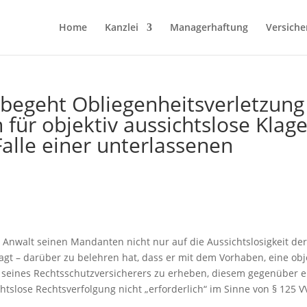
Home
Kanzlei
Managerhaftung
Versiche
begeht Obliegenheitsverletzung
für objektiv aussichtslose Klag
alle einer unterlassenen
 Anwalt seinen Mandanten nicht nur auf die Aussichtslosigkeit de
gt – darüber zu belehren hat, dass er mit dem Vorhaben, eine obj
 seines Rechtsschutzversicherers zu erheben, diesem gegenüber e
htslose Rechtsverfolgung nicht „erforderlich“ im Sinne von § 125 