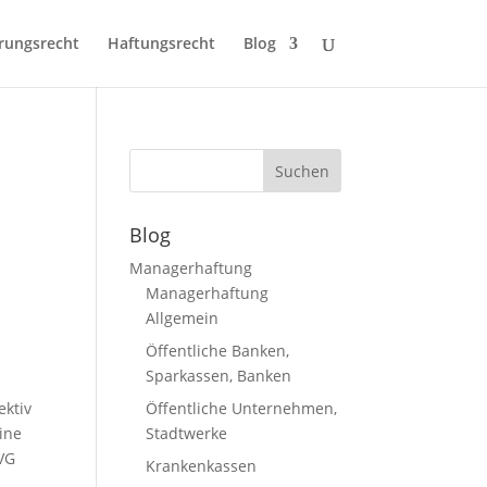
rungsrecht
Haftungsrecht
Blog
e
Blog
Managerhaftung
Managerhaftung
Allgemein
Öffentliche Banken,
Sparkassen, Banken
r
ektiv
Öffentliche Unternehmen,
ine
Stadtwerke
VVG
Krankenkassen