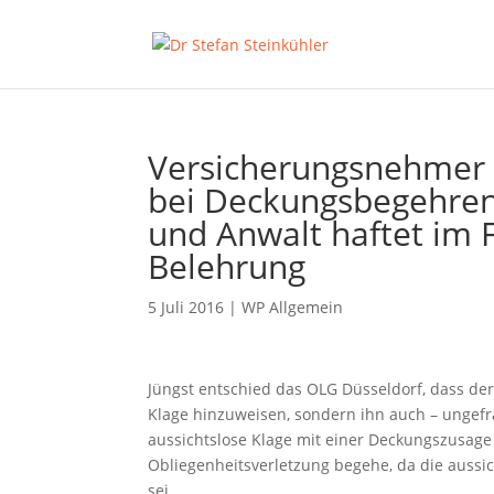
Versicherungsnehmer 
bei Deckungsbegehren 
und Anwalt haftet im F
Belehrung
5 Juli 2016
|
WP Allgemein
Jüngst entschied das OLG Düsseldorf, dass der
Klage hinzuweisen, sondern ihn auch – ungefra
aussichtslose Klage mit einer Deckungszusage
Obliegenheitsverletzung begehe, da die aussic
sei.