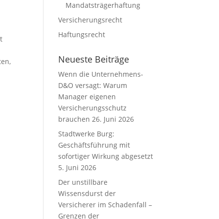
Mandatsträgerhaftung
Versicherungsrecht
Haftungsrecht
t
Neueste Beiträge
ten,
Wenn die Unternehmens-
D&O versagt: Warum
Manager eigenen
Versicherungsschutz
brauchen
26. Juni 2026
Stadtwerke Burg:
Geschäftsführung mit
sofortiger Wirkung abgesetzt
5. Juni 2026
Der unstillbare
Wissensdurst der
Versicherer im Schadenfall –
Grenzen der