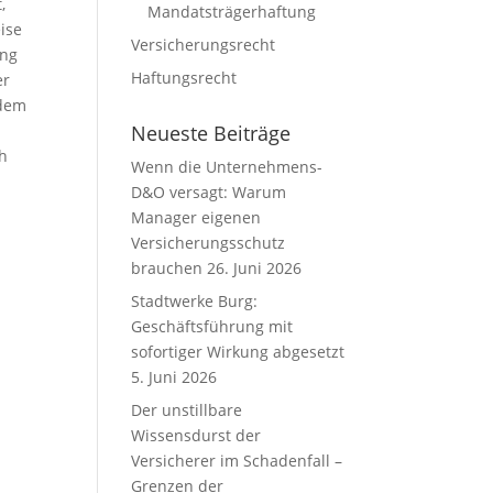
,
Mandatsträgerhaftung
eise
Versicherungsrecht
ung
Haftungsrecht
er
 dem
Neueste Beiträge
ch
Wenn die Unternehmens-
D&O versagt: Warum
Manager eigenen
Versicherungsschutz
brauchen
26. Juni 2026
Stadtwerke Burg:
Geschäftsführung mit
sofortiger Wirkung abgesetzt
5. Juni 2026
Der unstillbare
Wissensdurst der
Versicherer im Schadenfall –
Grenzen der