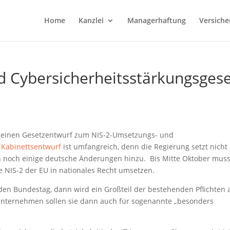
Home
Kanzlei
Managerhaftung
Versiche
 Cybersicherheitsstärkungsgese
f einen Gesetzentwurf zum NIS-2-Umsetzungs- und
r
Kabinettsentwurf
ist umfangreich, denn die Regierung setzt nicht
 noch einige deutsche Änderungen hinzu. Bis Mitte Oktober muss
e NIS-2 der EU in nationales Recht umsetzen.
den Bundestag, dann wird ein Großteil der bestehenden Pflichten 
s-Unternehmen sollen sie dann auch für sogenannte „besonders