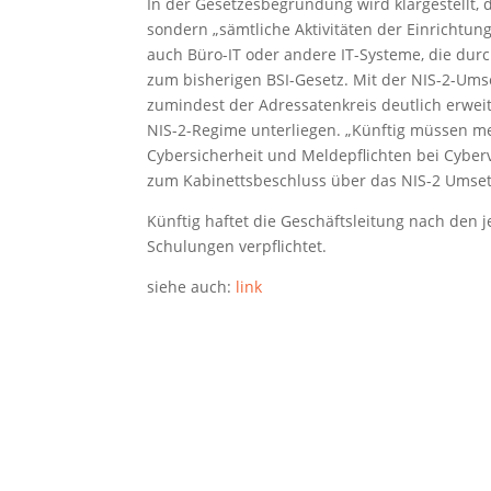
In der Gesetzesbegründung wird klargestellt, d
sondern „sämtliche Aktivitäten der Einrichtung
auch Büro-IT oder andere IT-Systeme, die durc
zum bisherigen BSI-Gesetz. Mit der NIS-2-Umse
zumindest der Adressatenkreis deutlich erweit
NIS-2-Regime unterliegen. „Künftig müssen 
Cybersicherheit und Meldepflichten bei Cyberv
zum Kabinettsbeschluss über das NIS-2 Umset
Künftig haftet die Geschäftsleitung nach den
Schulungen verpflichtet.
siehe auch:
link