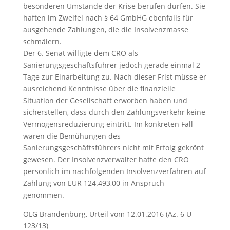
besonderen Umstände der Krise berufen dürfen. Sie
haften im Zweifel nach § 64 GmbHG ebenfalls für
ausgehende Zahlungen, die die Insolvenzmasse
schmälern.
Der 6. Senat willigte dem CRO als
Sanierungsgeschäftsführer jedoch gerade einmal 2
Tage zur Einarbeitung zu. Nach dieser Frist müsse er
ausreichend Kenntnisse über die finanzielle
Situation der Gesellschaft erworben haben und
sicherstellen, dass durch den Zahlungsverkehr keine
Vermögensreduzierung eintritt. Im konkreten Fall
waren die Bemühungen des
Sanierungsgeschäftsführers nicht mit Erfolg gekrönt
gewesen. Der Insolvenzverwalter hatte den CRO
persönlich im nachfolgenden Insolvenzverfahren auf
Zahlung von EUR 124.493,00 in Anspruch
genommen.
OLG Brandenburg, Urteil vom 12.01.2016 (Az. 6 U
123/13)