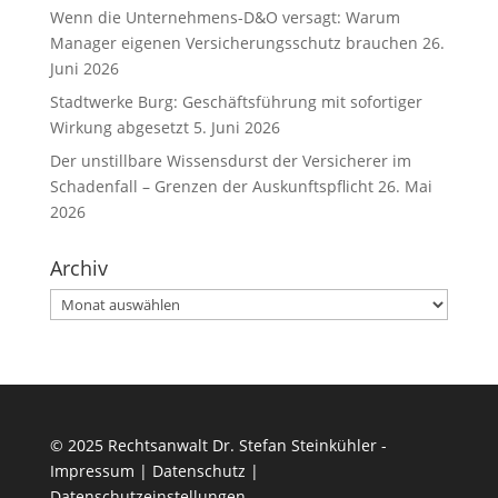
Wenn die Unternehmens-D&O versagt: Warum
Manager eigenen Versicherungsschutz brauchen
26.
Juni 2026
Stadtwerke Burg: Geschäftsführung mit sofortiger
Wirkung abgesetzt
5. Juni 2026
Der unstillbare Wissensdurst der Versicherer im
Schadenfall – Grenzen der Auskunftspflicht
26. Mai
2026
Archiv
Archiv
© 2025 Rechtsanwalt Dr. Stefan Steinkühler -
Impressum
|
Datenschutz
|
Datenschutzeinstellungen