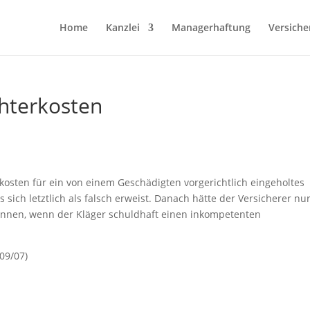
Home
Kanzlei
Managerhaftung
Versiche
hterkosten
rkosten für ein von einem Geschädigten vorgerichtlich eingeholtes
ch letztlich als falsch erweist. Danach hätte der Versicherer nu
önnen, wenn der Kläger schuldhaft einen inkompetenten
09/07)