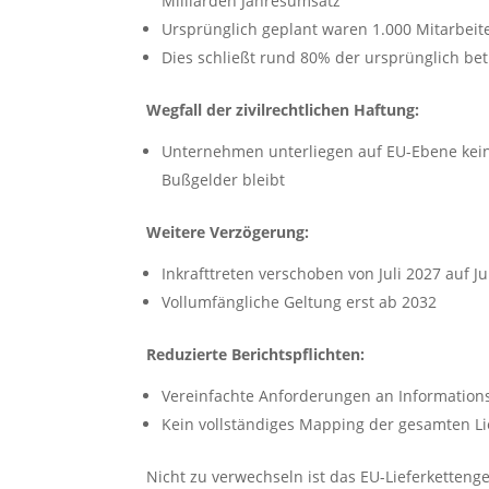
Milliarden Jahresumsatz
Ursprünglich geplant waren 1.000 Mitarbeit
Dies schließt rund 80% der ursprünglich b
Wegfall der zivilrechtlichen Haftung:
Unternehmen unterliegen auf EU-Ebene keine
Bußgelder bleibt
Weitere Verzögerung:
Inkrafttreten verschoben von Juli 2027 auf Ju
Vollumfängliche Geltung erst ab 2032
Reduzierte Berichtspflichten:
Vereinfachte Anforderungen an Informations
Kein vollständiges Mapping der gesamten Li
Nicht zu verwechseln ist das EU-Lieferketten