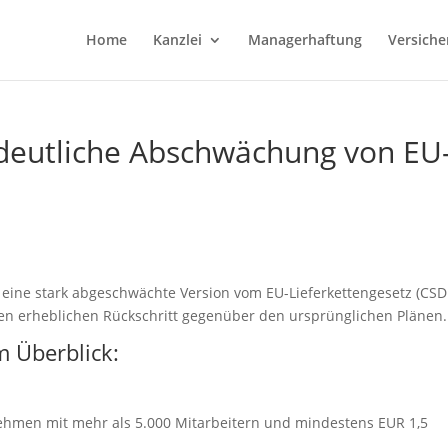
Home
Kanzlei
Managerhaftung
Versiche
 deutliche Abschwächung von EU
 eine stark abgeschwächte Version vom EU-Lieferkettengesetz (CS
en erheblichen Rückschritt gegenüber den ursprünglichen Plänen.
m Überblick:
nehmen mit mehr als 5.000 Mitarbeitern und mindestens EUR 1,5