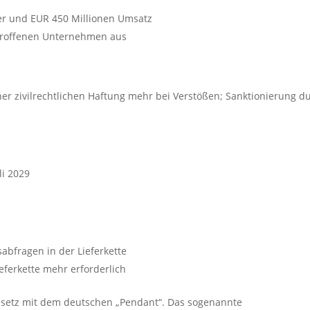
er und EUR 450 Millionen Umsatz
etroffenen Unternehmen aus
r zivilrechtlichen Haftung mehr bei Verstößen; Sanktionierung d
li 2029
abfragen in der Lieferkette
eferkette mehr erforderlich
gesetz mit dem deutschen „Pendant“. Das sogenannte