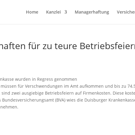
Home
Kanzlei
Managerhaftung
Versiche
aften für zu teure Betriebsfeie
nkenkasse wurden in Regress genommen
K müssen für Verschwendungen im Amt aufkommen und bis zu 74.
sind zwei ausgiebige Betriebsfeiern auf Firmenkosten. Diese kost
as Bundesversicherungsamt (BVA) wies die Duisburger Krankenkass
u nehmen.