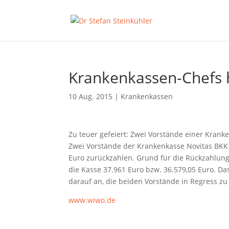
Krankenkassen-Chefs h
10 Aug. 2015
|
Krankenkassen
Zu teuer gefeiert: Zwei Vorstände einer Kra
Zwei Vorstände der Krankenkasse Novitas BK
Euro zurückzahlen. Grund für die Rückzahlung 
die Kasse 37.961 Euro bzw. 36.579,05 Euro. D
darauf an, die beiden Vorstände in Regress z
www.wiwo.de