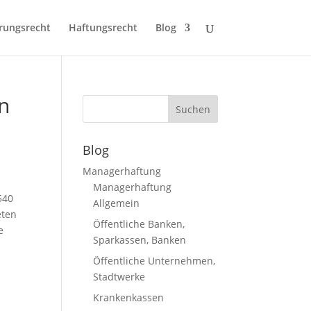
rungsrecht
Haftungsrecht
Blog
rn
Blog
Managerhaftung
Managerhaftung
540
Allgemein
eten
Öffentliche Banken,
e
Sparkassen, Banken
Öffentliche Unternehmen,
Stadtwerke
Krankenkassen