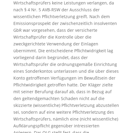
Wirtschaftsprüfers keine Leistungen verlangen, da
nach § 4 Nr. 5 AVB-RSW der Ausschluss der
wissentlichen Pflichtverletzung greift. Nach dem
Emissionsprospekt der zwischenzeitlich insolventen
GbR war vorgesehen, dass der versicherte
Wirtschaftprüfer die Kontrolle über die
zweckgerichtete Verwendung der Einlagen
übernimmt. Die entscheidene Pflichtwidrigkeit lag
vorliegend darin begründet, dass der
Wirtschaftsprüfer die ordnungsgemäße Einrichtung
eines Sonderkontos unterlassen und die über dieses
Konto getroffenen Verfügungen im Bewußtsein der
Pflichtwidirigkeit getroffen hatte. Der Kläger zielte
mit seiner Berufung darauf ab, dass in Bezug auf
den geltendgemachten Schaden nicht auf die
skizzierte (wissentliche) Pflichtverletzung abzustellen
sei, sondern auf eine weitere Pflichtverletzung des
Wirtschaftsprüfers, nämlich eine (nicht wissentliche)
Aufklärungspflicht gegenüber intressierten
Anlegern. Das OLG stellt fest, dass die