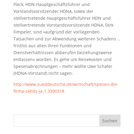
Fleck, HDN-Hauptgeschäftsführer und
Vorstandsvorsitzender HDNA, sowie der
stellvertretende Hauptgeschäftsführer HDN und
stellvertretende Vorstandsvorsitzende HDNA, Dirk
Fimpeler, sind »aufgrund der vorliegenden
Tatsachen und zur Abwendung weiteren Schadens …
fristlos aus allen ihren Funktionen und
Dienstverhältnissen abberufen beziehungsweise
entlassen« worden. Es gehe um Reisekosten und
Spesenabrechnungen – mehr wollte Uwe Schäfer
(HDNA-Vorstand) nicht sagen.
http://www.sueddeutsche.de/wirtschaft/spesen-die-
firma-zahlts-ja-1.3390318