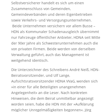
Selbstversicherer handelt es sich um einen
Zusammenschluss von Gemeinden,
Gemeindeverbänden und deren Eigenbetrieben
sowie Verkehrs- und Versorgungsunternehmen.
Beide Unternehmen versichern vor allem Busse –
HDN als Kommunaler Schadenausgleich übernimmt
nur Fahrzeuge öffentlicher Anbieter, HDNA seit Mitte
der 90er Jahre als Schwesterunternehmen auch die
von privaten Firmen. Beide werden von derselben
Verwaltung geführt, auch das Management ist
weitgehend identisch.
Die Unterzeichner des Schreibens André Neiß, HDN-
Beiratsvorsitzender, und Ulf Lange,
Aufsichtsratsvorsitzender HDNA VVaG, wenden sich
»in einer für alle Beteiligten unangenehmen
Angelegenheit« an die Leser. Nach konkreten
Hinweisen, die dem Beirat unmittelbar angezeigt
worden seien, habe die HDN mit der »Aufklärung
möglicher Unregelmäßigkeiten begonnen«. Jörg