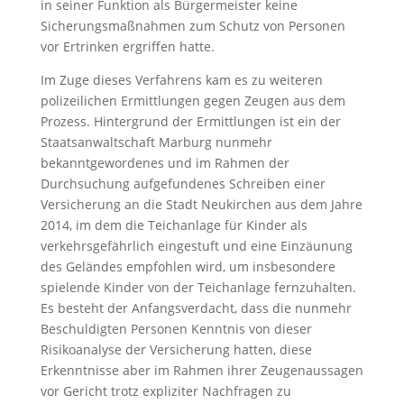
in seiner Funktion als Bürgermeister keine
Sicherungsmaßnahmen zum Schutz von Personen
vor Ertrinken ergriffen hatte.
Im Zuge dieses Verfahrens kam es zu weiteren
polizeilichen Ermittlungen gegen Zeugen aus dem
Prozess. Hintergrund der Ermittlungen ist ein der
Staatsanwaltschaft Marburg nunmehr
bekanntgewordenes und im Rahmen der
Durchsuchung aufgefundenes Schreiben einer
Versicherung an die Stadt Neukirchen aus dem Jahre
2014, im dem die Teichanlage für Kinder als
verkehrsgefährlich eingestuft und eine Einzäunung
des Geländes empfohlen wird, um insbesondere
spielende Kinder von der Teichanlage fernzuhalten.
Es besteht der Anfangsverdacht, dass die nunmehr
Beschuldigten Personen Kenntnis von dieser
Risikoanalyse der Versicherung hatten, diese
Erkenntnisse aber im Rahmen ihrer Zeugenaussagen
vor Gericht trotz expliziter Nachfragen zu