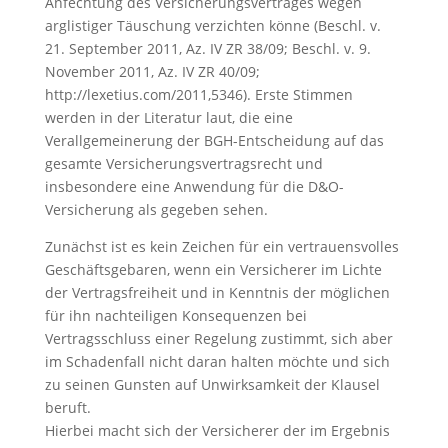
Anfechtung des Versicherungsvertrages wegen
arglistiger Täuschung verzichten könne (Beschl. v.
21. September 2011, Az. IV ZR 38/09; Beschl. v. 9.
November 2011, Az. IV ZR 40/09;
http://lexetius.com/2011,5346). Erste Stimmen
werden in der Literatur laut, die eine
Verallgemeinerung der BGH-Entscheidung auf das
gesamte Versicherungsvertragsrecht und
insbesondere eine Anwendung für die D&O-
Versicherung als gegeben sehen.
Zunächst ist es kein Zeichen für ein vertrauensvolles
Geschäftsgebaren, wenn ein Versicherer im Lichte
der Vertragsfreiheit und in Kenntnis der möglichen
für ihn nachteiligen Konsequenzen bei
Vertragsschluss einer Regelung zustimmt, sich aber
im Schadenfall nicht daran halten möchte und sich
zu seinen Gunsten auf Unwirksamkeit der Klausel
beruft.
Hierbei macht sich der Versicherer der im Ergebnis