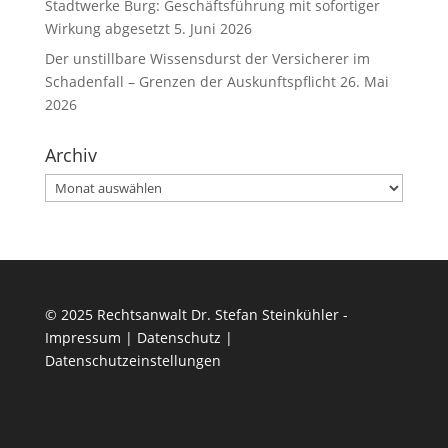
Stadtwerke Burg: Geschäftsführung mit sofortiger
Wirkung abgesetzt
5. Juni 2026
Der unstillbare Wissensdurst der Versicherer im
Schadenfall – Grenzen der Auskunftspflicht
26. Mai
2026
Archiv
Archiv
© 2025 Rechtsanwalt Dr. Stefan Steinkühler -
Impressum
|
Datenschutz
|
Datenschutzeinstellungen